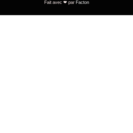
Fait avec ❤ par
Facton