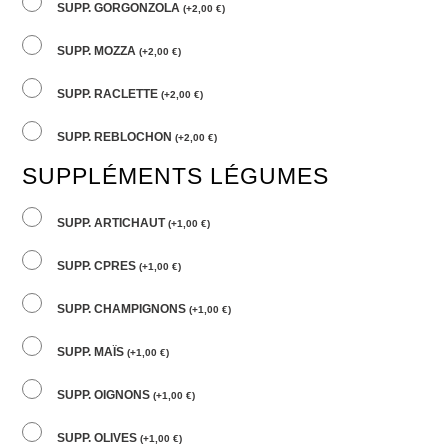
SUPP. GORGONZOLA
(
+
2,00
€
)
SUPP. MOZZA
(
+
2,00
€
)
SUPP. RACLETTE
(
+
2,00
€
)
SUPP. REBLOCHON
(
+
2,00
€
)
SUPPLÉMENTS LÉGUMES
SUPP. ARTICHAUT
(
+
1,00
€
)
SUPP. CPRES
(
+
1,00
€
)
SUPP. CHAMPIGNONS
(
+
1,00
€
)
SUPP. MAÏS
(
+
1,00
€
)
SUPP. OIGNONS
(
+
1,00
€
)
SUPP. OLIVES
(
+
1,00
€
)