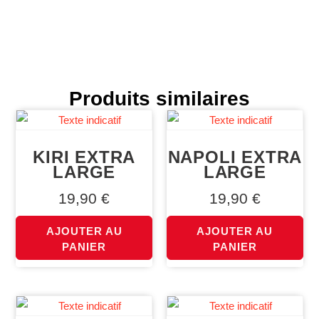
Produits similaires
KIRI EXTRA
NAPOLI EXTRA
LARGE
LARGE
19,90
€
19,90
€
AJOUTER AU
AJOUTER AU
PANIER
PANIER