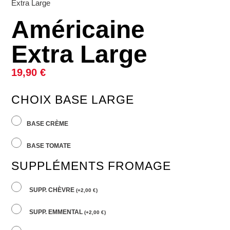
Extra Large
Américaine
Extra Large
19,90
€
CHOIX BASE LARGE
BASE CRÈME
BASE TOMATE
SUPPLÉMENTS FROMAGE
SUPP. CHÈVRE
(
+
2,00
€
)
SUPP. EMMENTAL
(
+
2,00
€
)