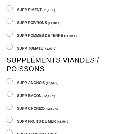
SUPP. PIMENT
(
+
1,00
€
)
SUPP. POIVRONS
(
+
1,00
€
)
SUPP. POMMES DE TERRE
(
+
1,00
€
)
SUPP. TOMATE
(
+
1,00
€
)
SUPPLÉMENTS VIANDES /
POISSONS
SUPP. ANCHOIS
(
+
2,50
€
)
SUPP. BACON
(
+
2,50
€
)
SUPP. CHORIZO
(
+
2,50
€
)
SUPP. FRUITS DE MER
(
+
2,50
€
)