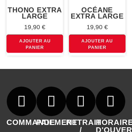
THONO EXTRA
OCÉANE
LARGE
EXTRA LARGE
19,90
€
19,90
€
AJOUTER AU
AJOUTER AU
PANIER
PANIER
COMMANDE
PAIEMENT
RETRAIT
HORAIR
/
D'OUVE