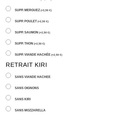
SUPP. MERGUEZ
(
+
2,50
€
)
SUPP. POULET
(
+
2,50
€
)
SUPP. SAUMON
(
+
2,50
€
)
SUPP. THON
(
+
2,50
€
)
SUPP. VIANDE HACHÉE
(
+
2,50
€
)
RETRAIT KIRI
SANS VIANDE HACHEE
SANS OIGNONS
SANS KIRI
SANS MOZZARELLA