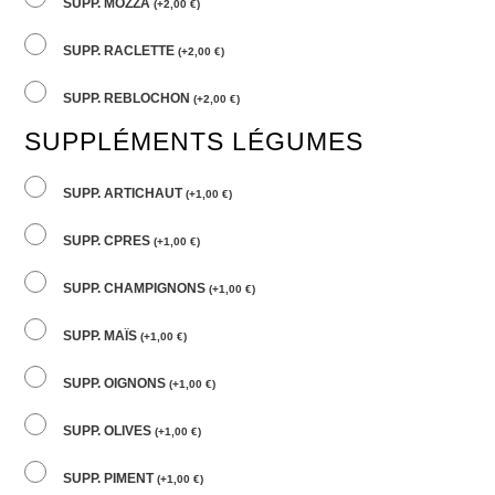
SUPP. MOZZA
(
+
2,00
€
)
SUPP. RACLETTE
(
+
2,00
€
)
SUPP. REBLOCHON
(
+
2,00
€
)
SUPPLÉMENTS LÉGUMES
SUPP. ARTICHAUT
(
+
1,00
€
)
SUPP. CPRES
(
+
1,00
€
)
SUPP. CHAMPIGNONS
(
+
1,00
€
)
SUPP. MAÏS
(
+
1,00
€
)
SUPP. OIGNONS
(
+
1,00
€
)
SUPP. OLIVES
(
+
1,00
€
)
SUPP. PIMENT
(
+
1,00
€
)