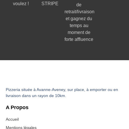
voulez !
STRIPE
de
retrait/livraison
et gagnez du
temps au
moment de
forte affluence
Pizzeria située à Avanne-Aveney, sur place, à emporter ou en
livraison dans un rayon de 10km.
A Propos
Accueil
Mentions légales