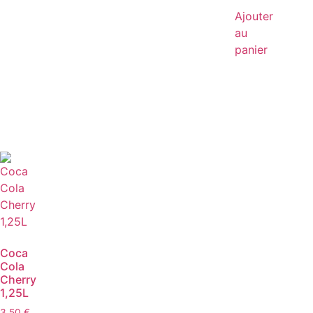
Ajouter
au
panier
Coca
Cola
Cherry
1,25L
3,50
€