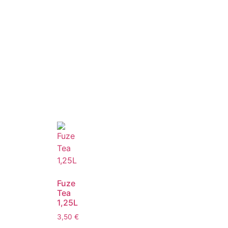
Fuze
Tea
1,25L
3,50
€