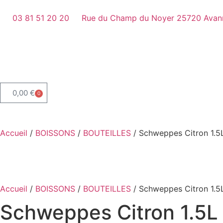
03 81 51 20 20
Rue du Champ du Noyer 25720 Avan
0,00
€
0
Accueil
/
BOISSONS
/
BOUTEILLES
/ Schweppes Citron 1.5
Accueil
/
BOISSONS
/
BOUTEILLES
/ Schweppes Citron 1.5
Schweppes Citron 1.5L