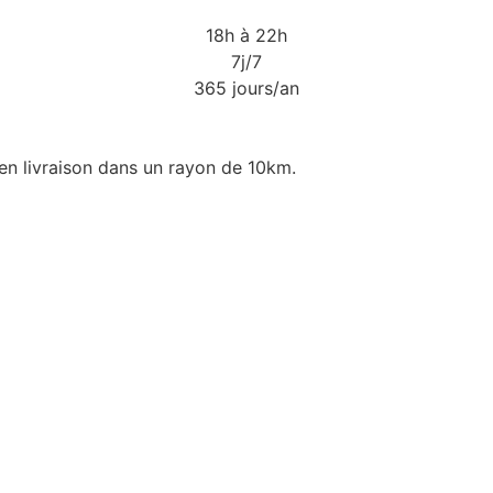
18h à 22h
7j/7
365 jours/an
en livraison dans un rayon de 10km.