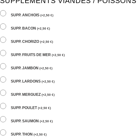
SUPPLÉMENTS VIANDES / POISSONS
SUPP. ANCHOIS
(
+
2,50
€
)
SUPP. BACON
(
+
2,50
€
)
SUPP. CHORIZO
(
+
2,50
€
)
SUPP. FRUITS DE MER
(
+
2,50
€
)
SUPP. JAMBON
(
+
2,50
€
)
SUPP. LARDONS
(
+
2,50
€
)
SUPP. MERGUEZ
(
+
2,50
€
)
SUPP. POULET
(
+
2,50
€
)
SUPP. SAUMON
(
+
2,50
€
)
SUPP. THON
(
+
2,50
€
)