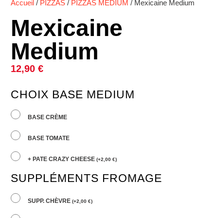
Accueil
/
PIZZAS
/
PIZZAS MEDIUM
/ Mexicaine Medium
Mexicaine
Medium
12,90
€
CHOIX BASE MEDIUM
BASE CRÈME
BASE TOMATE
+ PATE CRAZY CHEESE
(
+
2,00
€
)
SUPPLÉMENTS FROMAGE
SUPP. CHÈVRE
(
+
2,00
€
)