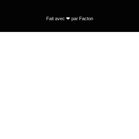
Fait avec ❤ par
Facton