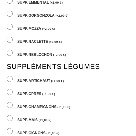
SUPP. EMMENTAL
(
+
2,00
€
)
SUPP. GORGONZOLA
(
+
2,00
€
)
SUPP. MOZZA
(
+
2,00
€
)
SUPP. RACLETTE
(
+
2,00
€
)
SUPP. REBLOCHON
(
+
2,00
€
)
SUPPLÉMENTS LÉGUMES
SUPP. ARTICHAUT
(
+
1,00
€
)
SUPP. CPRES
(
+
1,00
€
)
SUPP. CHAMPIGNONS
(
+
1,00
€
)
SUPP. MAÏS
(
+
1,00
€
)
SUPP. OIGNONS
(
+
1,00
€
)