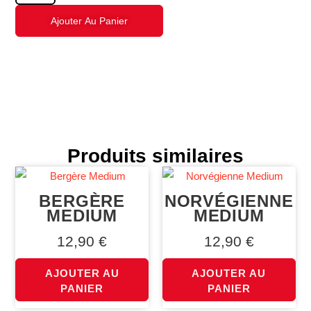
Ajouter Au Panier
Produits similaires
BERGÈRE
NORVÉGIENNE
MEDIUM
MEDIUM
12,90
€
12,90
€
AJOUTER AU
AJOUTER AU
PANIER
PANIER