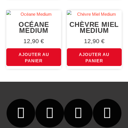
OCÉANE
CHÈVRE MIEL
MEDIUM
MEDIUM
12,90
€
12,90
€
AJOUTER AU
AJOUTER AU
PANIER
PANIER