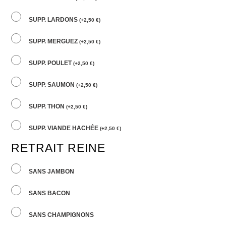
SUPP. LARDONS
(
+
2,50
€
)
SUPP. MERGUEZ
(
+
2,50
€
)
SUPP. POULET
(
+
2,50
€
)
SUPP. SAUMON
(
+
2,50
€
)
SUPP. THON
(
+
2,50
€
)
SUPP. VIANDE HACHÉE
(
+
2,50
€
)
RETRAIT REINE
SANS JAMBON
SANS BACON
SANS CHAMPIGNONS