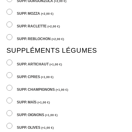
SUPP. GORGONZOLA
(
+
2,00
€
)
SUPP. MOZZA
(
+
2,00
€
)
SUPP. RACLETTE
(
+
2,00
€
)
SUPP. REBLOCHON
(
+
2,00
€
)
SUPPLÉMENTS LÉGUMES
SUPP. ARTICHAUT
(
+
1,00
€
)
SUPP. CPRES
(
+
1,00
€
)
SUPP. CHAMPIGNONS
(
+
1,00
€
)
SUPP. MAÏS
(
+
1,00
€
)
SUPP. OIGNONS
(
+
1,00
€
)
SUPP. OLIVES
(
+
1,00
€
)