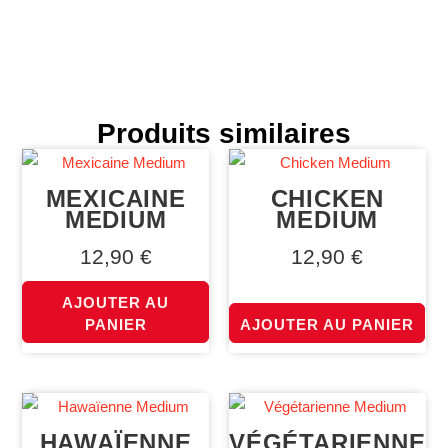
Produits similaires
MEXICAINE
CHICKEN
MEDIUM
MEDIUM
12,90
€
12,90
€
AJOUTER AU
PANIER
AJOUTER AU PANIER
HAWAÏENNE
VÉGÉTARIENNE