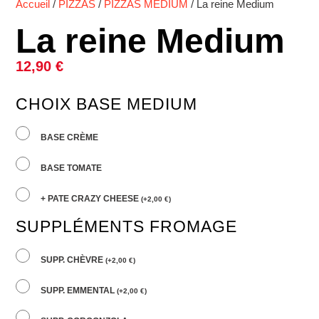
Accueil
/
PIZZAS
/
PIZZAS MEDIUM
/ La reine Medium
La reine Medium
12,90
€
CHOIX BASE MEDIUM
BASE CRÈME
BASE TOMATE
+ PATE CRAZY CHEESE
(
+
2,00
€
)
SUPPLÉMENTS FROMAGE
SUPP. CHÈVRE
(
+
2,00
€
)
SUPP. EMMENTAL
(
+
2,00
€
)