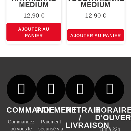
MEDIUM
MEDIUM
12,90
€
12,90
€
AJOUTER AU
PANIER
AJOUTER AU PANIER
COMMANDE
PAIEMENT
RETRAIT
HORAIR
/
D'OUVE
Commandez
Paiement
LIVRAISON
où vous le
sécurisé via
18h à 22h