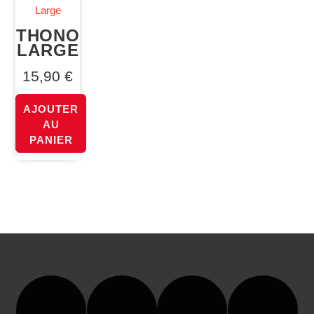
THONO
LARGE
15,90
€
AJOUTER
AU
PANIER