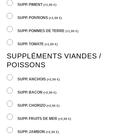
SUPP. PIMENT
(
+
1,00
€
)
SUPP. POIVRONS
(
+
1,00
€
)
SUPP. POMMES DE TERRE
(
+
1,00
€
)
SUPP. TOMATE
(
+
1,00
€
)
SUPPLÉMENTS VIANDES /
POISSONS
SUPP. ANCHOIS
(
+
2,50
€
)
SUPP. BACON
(
+
2,50
€
)
SUPP. CHORIZO
(
+
2,50
€
)
SUPP. FRUITS DE MER
(
+
2,50
€
)
SUPP. JAMBON
(
+
2,50
€
)