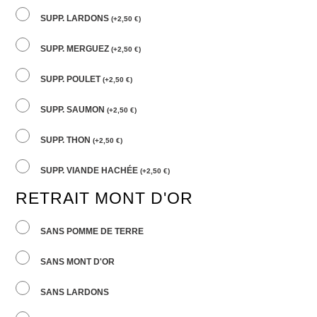
SUPP. LARDONS
(
+
2,50
€
)
SUPP. MERGUEZ
(
+
2,50
€
)
SUPP. POULET
(
+
2,50
€
)
SUPP. SAUMON
(
+
2,50
€
)
SUPP. THON
(
+
2,50
€
)
SUPP. VIANDE HACHÉE
(
+
2,50
€
)
RETRAIT MONT D'OR
SANS POMME DE TERRE
SANS MONT D'OR
SANS LARDONS