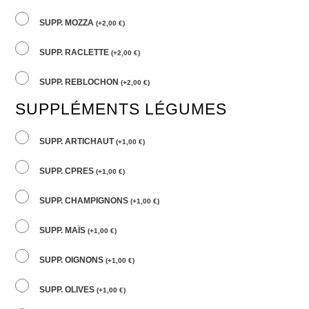
SUPP. MOZZA
(
+
2,00
€
)
SUPP. RACLETTE
(
+
2,00
€
)
SUPP. REBLOCHON
(
+
2,00
€
)
SUPPLÉMENTS LÉGUMES
SUPP. ARTICHAUT
(
+
1,00
€
)
SUPP. CPRES
(
+
1,00
€
)
SUPP. CHAMPIGNONS
(
+
1,00
€
)
SUPP. MAÏS
(
+
1,00
€
)
SUPP. OIGNONS
(
+
1,00
€
)
SUPP. OLIVES
(
+
1,00
€
)