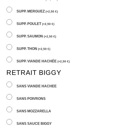
SUPP. MERGUEZ
(
+
2,50
€
)
SUPP. POULET
(
+
2,50
€
)
SUPP. SAUMON
(
+
2,50
€
)
SUPP. THON
(
+
2,50
€
)
SUPP. VIANDE HACHÉE
(
+
2,50
€
)
RETRAIT BIGGY
SANS VIANDE HACHEE
SANS POIVRONS
SANS MOZZARELLA
SANS SAUCE BIGGY