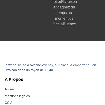
retrait/livraison
et gagnez du
temps au
moment de
forte affluence
Pizzeria située à Avanne-Aveney, sur place, à emporter ou en
livraison dans un rayon de 10km.
A Propos
Accueil
Mentions légales
CGV