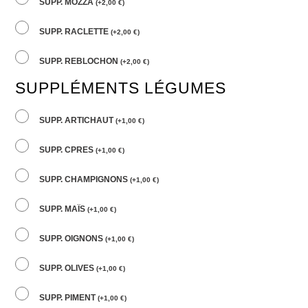
SUPP. MOZZA
(
+
2,00
€
)
SUPP. RACLETTE
(
+
2,00
€
)
SUPP. REBLOCHON
(
+
2,00
€
)
SUPPLÉMENTS LÉGUMES
SUPP. ARTICHAUT
(
+
1,00
€
)
SUPP. CPRES
(
+
1,00
€
)
SUPP. CHAMPIGNONS
(
+
1,00
€
)
SUPP. MAÏS
(
+
1,00
€
)
SUPP. OIGNONS
(
+
1,00
€
)
SUPP. OLIVES
(
+
1,00
€
)
SUPP. PIMENT
(
+
1,00
€
)