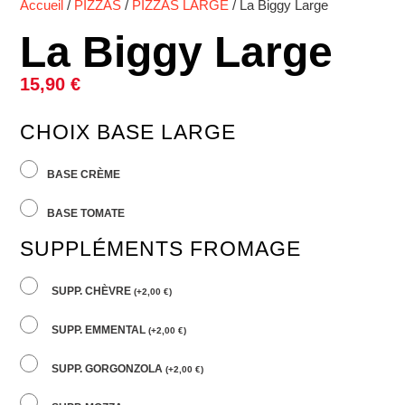
Accueil
/
PIZZAS
/
PIZZAS LARGE
/ La Biggy Large
La Biggy Large
15,90
€
CHOIX BASE LARGE
BASE CRÈME
BASE TOMATE
SUPPLÉMENTS FROMAGE
SUPP. CHÈVRE
(
+
2,00
€
)
SUPP. EMMENTAL
(
+
2,00
€
)
SUPP. GORGONZOLA
(
+
2,00
€
)