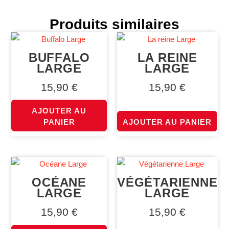
Produits similaires
BUFFALO
LA REINE
LARGE
LARGE
15,90
€
15,90
€
AJOUTER AU
PANIER
AJOUTER AU PANIER
OCÉANE
VÉGÉTARIENNE
LARGE
LARGE
15,90
€
15,90
€