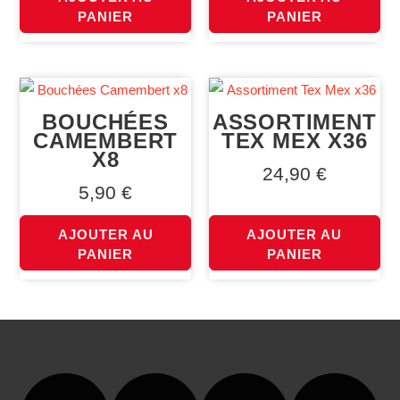
PANIER
PANIER
BOUCHÉES
ASSORTIMENT
CAMEMBERT
TEX MEX X36
X8
24,90
€
5,90
€
AJOUTER AU
AJOUTER AU
PANIER
PANIER