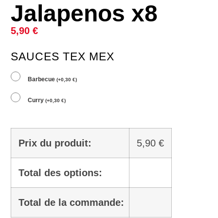
Jalapenos x8
5,90
€
SAUCES TEX MEX
Barbecue
(
+
0,30
€
)
Curry
(
+
0,30
€
)
Prix du produit:
5,90
€
Total des options:
Total de la commande: