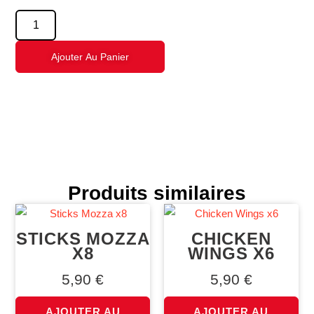
Ajouter Au Panier
Produits similaires
STICKS MOZZA
CHICKEN
X8
WINGS X6
5,90
€
5,90
€
AJOUTER AU
AJOUTER AU