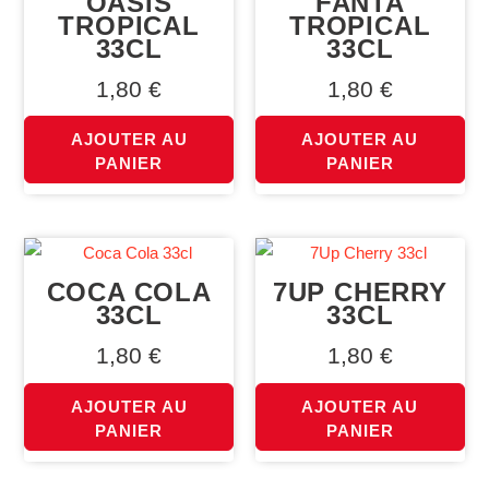
OASIS
FANTA
TROPICAL
TROPICAL
33CL
33CL
1,80
€
1,80
€
AJOUTER AU
AJOUTER AU
PANIER
PANIER
COCA COLA
7UP CHERRY
33CL
33CL
1,80
€
1,80
€
AJOUTER AU
AJOUTER AU
PANIER
PANIER