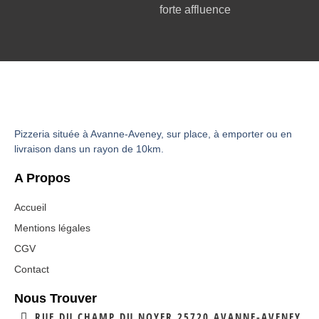
forte affluence
Pizzeria située à Avanne-Aveney, sur place, à emporter ou en
livraison dans un rayon de 10km.
A Propos
Accueil
Mentions légales
CGV
Contact
Nous Trouver
RUE DU CHAMP DU NOYER 25720 AVANNE-AVENEY