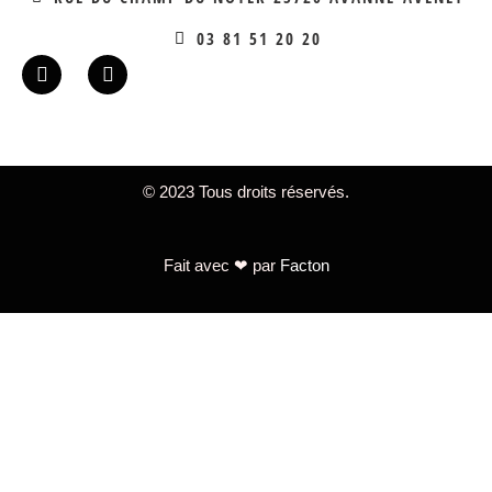
03 81 51 20 20
© 2023 Tous droits réservés.
Fait avec ❤ par
Facton