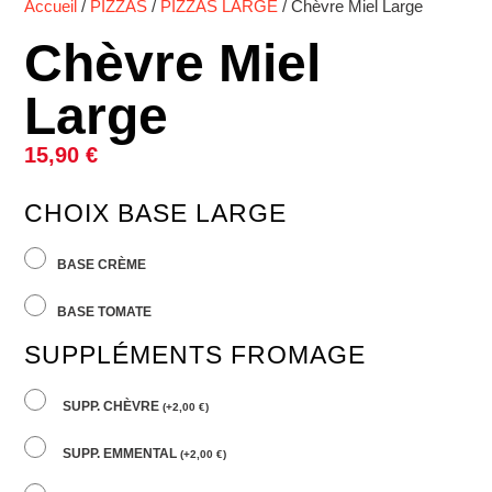
Accueil
/
PIZZAS
/
PIZZAS LARGE
/ Chèvre Miel Large
Chèvre Miel
Large
15,90
€
CHOIX BASE LARGE
BASE CRÈME
BASE TOMATE
SUPPLÉMENTS FROMAGE
SUPP. CHÈVRE
(
+
2,00
€
)
SUPP. EMMENTAL
(
+
2,00
€
)