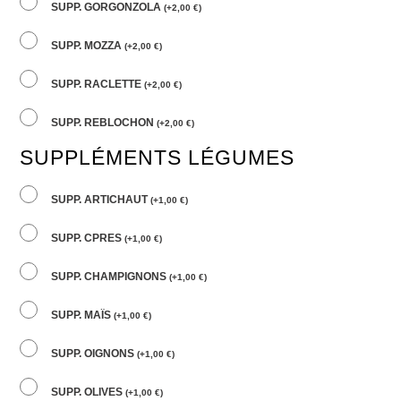
SUPP. GORGONZOLA
(
+
2,00
€
)
SUPP. MOZZA
(
+
2,00
€
)
SUPP. RACLETTE
(
+
2,00
€
)
SUPP. REBLOCHON
(
+
2,00
€
)
SUPPLÉMENTS LÉGUMES
SUPP. ARTICHAUT
(
+
1,00
€
)
SUPP. CPRES
(
+
1,00
€
)
SUPP. CHAMPIGNONS
(
+
1,00
€
)
SUPP. MAÏS
(
+
1,00
€
)
SUPP. OIGNONS
(
+
1,00
€
)
SUPP. OLIVES
(
+
1,00
€
)