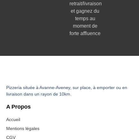
retrait/livraison
et gagnez du
temps au
moment de
forte affluence
Pizzeria située à Avanne-Aveney, sur place, à emporter ou en
livraison dans un rayon de 10km.
A Propos
Accueil
Mentions légales
CGV