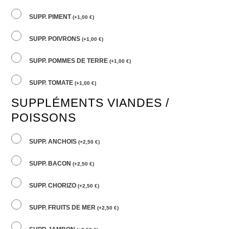
SUPP. PIMENT
(
+
1,00
€
)
SUPP. POIVRONS
(
+
1,00
€
)
SUPP. POMMES DE TERRE
(
+
1,00
€
)
SUPP. TOMATE
(
+
1,00
€
)
SUPPLÉMENTS VIANDES /
POISSONS
SUPP. ANCHOIS
(
+
2,50
€
)
SUPP. BACON
(
+
2,50
€
)
SUPP. CHORIZO
(
+
2,50
€
)
SUPP. FRUITS DE MER
(
+
2,50
€
)