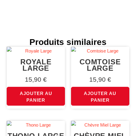
Produits similaires
ROYALE
COMTOISE
LARGE
LARGE
15,90
€
15,90
€
AJOUTER AU
AJOUTER AU
PANIER
PANIER
THONO LARGE
CHÈVRE MIEL