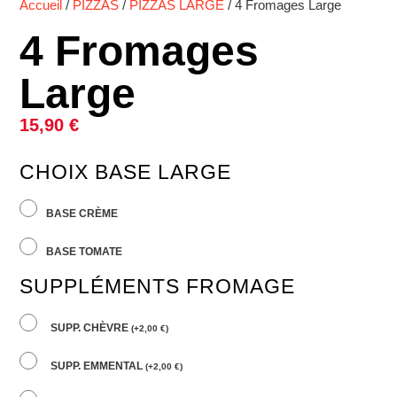
Accueil
/
PIZZAS
/
PIZZAS LARGE
/ 4 Fromages Large
4 Fromages
Large
15,90
€
CHOIX BASE LARGE
BASE CRÈME
BASE TOMATE
SUPPLÉMENTS FROMAGE
SUPP. CHÈVRE
(
+
2,00
€
)
SUPP. EMMENTAL
(
+
2,00
€
)