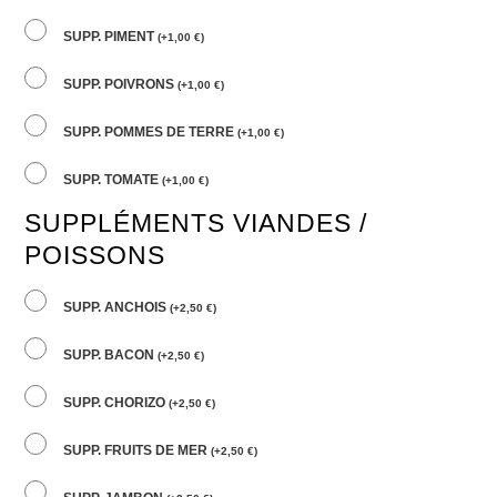
SUPP. PIMENT
(
+
1,00
€
)
SUPP. POIVRONS
(
+
1,00
€
)
SUPP. POMMES DE TERRE
(
+
1,00
€
)
SUPP. TOMATE
(
+
1,00
€
)
SUPPLÉMENTS VIANDES /
POISSONS
SUPP. ANCHOIS
(
+
2,50
€
)
SUPP. BACON
(
+
2,50
€
)
SUPP. CHORIZO
(
+
2,50
€
)
SUPP. FRUITS DE MER
(
+
2,50
€
)