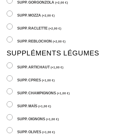
SUPP. GORGONZOLA
(
+
2,00
€
)
SUPP. MOZZA
(
+
2,00
€
)
SUPP. RACLETTE
(
+
2,00
€
)
SUPP. REBLOCHON
(
+
2,00
€
)
SUPPLÉMENTS LÉGUMES
SUPP. ARTICHAUT
(
+
1,00
€
)
SUPP. CPRES
(
+
1,00
€
)
SUPP. CHAMPIGNONS
(
+
1,00
€
)
SUPP. MAÏS
(
+
1,00
€
)
SUPP. OIGNONS
(
+
1,00
€
)
SUPP. OLIVES
(
+
1,00
€
)